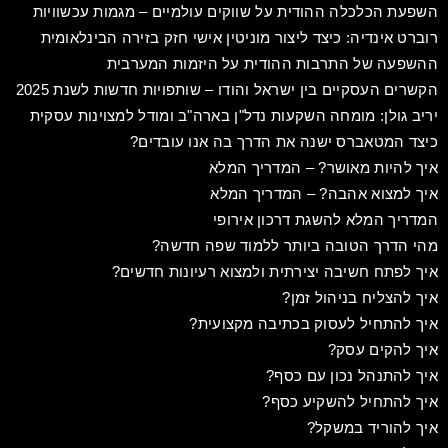
השפעת הכלכלה ההודית על שווקים עולמיים – מגמות עכשוויות
רוברט אינדיה: כיצד ליצור מוניטין אישי חזק בזירה הבינלאומית
ההשפעה של התרבות ההודית על היזמות המערבית
הקשרים העסקיים בין ישראל והודו – שותפויות חדשות לשנת 2025
יריב גולן: מומחה השקעות נדל"ן בארה"ב ומודל למצוינות עסקית
כיצד המטאברס ישנה את הדרך בה אנו עובדים?
איך להיות מאושר? – המדריך המלא
איך למצוא אהבה? – המדריך המלא
המדריך המלא להשגת דרכון אירופי
מהי הדרך הטובה ביותר ללמוד שפה חדשה?
איך לפתח חשיבה יצירתית ולמצוא רעיונות חדשים?
איך להצליח בניהול זמן?
איך להתחיל לעסוק בכתיבה מקצועית?
איך להקים עסק?
איך להתנהל נכון עם כסף?
איך להתחיל להשקיע כסף?
איך להוריד במשקל?