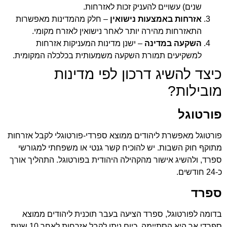
שנים) עשויים להעניק זכות לאזרחות.
אזרחות באמצעות נישואין
– חלק מהמדינות מאפשרות
התאזרחות מהירה יותר לאחר נישואין לאזרח מקומי.
השקעה במדינה
– ישנן מדינות המעניקות אזרחות
למשקיעים תמורת השקעה משמעותית בכלכלה המקומית.
כיצד להשיג דרכון לפי מדינות
מובילות?
פורטוגל
פורטוגל מאפשרת ליהודים ממוצא ספרדי-פורטוגלי לקבל אזרחות
מתוקף חוק השבות. יש להוכיח קשר גנטי או משפחתי למגורשי
ספרד, ולהשיג אישור מהקהילה היהודית בפורטוגל. התהליך אורך
כ-24 חודשים.
ספרד
בדומה לפורטוגל, ספרד הציעה בעבר תוכנית ליהודים ממוצא
ספרדי אך היא הסתיימה. כיום ניתן לקבל אזרחות לאחר 10 שנות