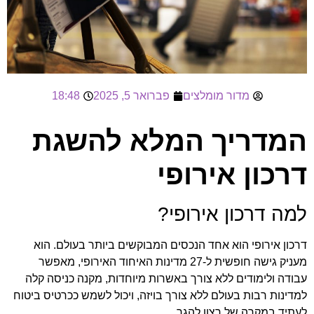
מדור מומלצים
פברואר 5, 2025
18:48
המדריך המלא להשגת
דרכון אירופי
למה דרכון אירופי?
דרכון אירופי הוא אחד הנכסים המבוקשים ביותר בעולם. הוא
מעניק גישה חופשית ל-27 מדינות האיחוד האירופי, מאפשר
עבודה ולימודים ללא צורך באשרות מיוחדות, מקנה כניסה קלה
למדינות רבות בעולם ללא צורך בויזה, ויכול לשמש ככרטיס ביטוח
לעתיד במקרה של רצון להגר.