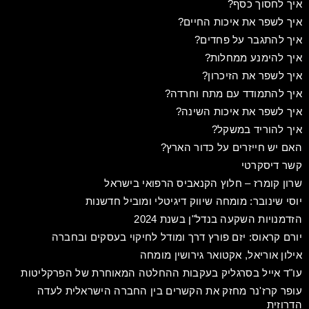
איך לחסוך כסף?
איך לשפר את איכות החיים?
איך להתגבר על פחדים?
איך להימנע ממחלות?
איך לשפר את הזיכרון?
איך להתמודד עם מתח וחרדה?
איך לשפר את איכות השינה?
איך להוריד במשקל?
האם יש חייזרים על כדור הארץ?
קשר דיסקרטי
שרון קומרז – חלוץ הקנאביס הרפואי בישראל
יוסי שינובר: מומחה שיווק דיגיטלי ומוביל חדשנות
הזדמנויות השקעה בנדל"ן בשנת 2024
יורם קראוס: יזם פורץ דרך ומודל לחיקוי בעסקים ובחברה
אילון אוריאל, אקטואר גירושין מומחה
עו"ד אייל בסרגליק בעקבות ההחלטה המאוחרת של הפרקליטות
עופר קרז'נר מחזק את הקשרים בין החברה הישראלית לעדה
הדרוזית