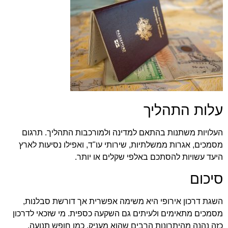
עלות התהליך
העלויות משתנות בהתאם למדינה ולמורכבות התהליך. תרגום
מסמכים, אגרות ממשלתיות, שירותי עו"ד, ואפילו נסיעות לארץ
היעד עשויות להסתכם באלפי שקלים או יותר.
סיכום
השגת דרכון אירופי היא משימה אפשרית אך דורשת סבלנות,
מסמכים מתאימים ולעיתים גם השקעה כספית. מי שזכאי לדרכון
כזה נהנה מהיתרונות הרבים שהוא מעניק, כמו חופש תנועה,