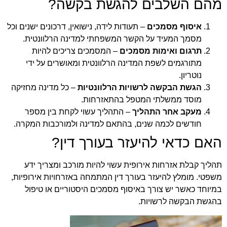
מהם השלבים להגשת בקשה?
איסוף מסמכים
– תעודות לידה, נישואין, דרכונים ישנים וכל
מסמך המעיד על הקשר המשפחתי למדינה הרלוונטית.
תרגום ואימות מסמכים
– המסמכים צריכים להיות
מתורגמים לשפת המדינה הרלוונטית ומאושרים על ידי
נוטריון.
הגשת הבקשה לרשויות הרלוונטיות
– כל מדינה מחזיקה
מוסד ממשלתי המטפל בהתאזרחות.
מעקב אחר התהליך
– התהליך עשוי לקחת בין מספר
חודשים לכמה שנים, בהתאם למדינה ולמורכבות המקרה.
האם כדאי להיעזר בעורך דין?
תהליך קבלת אזרחות אירופית עשוי להיות מורכב ומצריך ידע
משפטי. מומלץ להיעזר בעורך דין המתמחה באזרחויות אירופיות,
במיוחד כאשר יש צורך באיסוף מסמכים היסטוריים או טיפול
בהגשת הבקשה לרשויות.