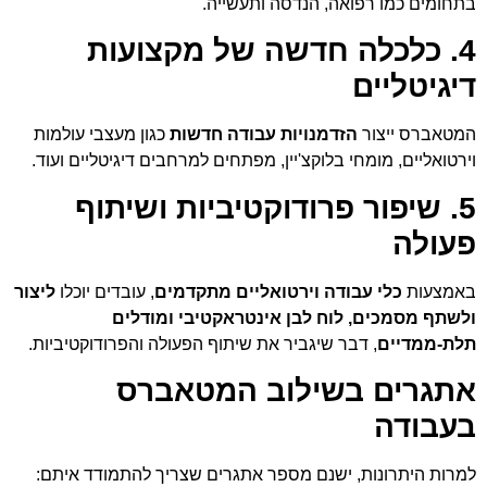
בתחומים כמו רפואה, הנדסה ותעשייה.
4. כלכלה חדשה של מקצועות
דיגיטליים
המטאברס ייצור
הזדמנויות עבודה חדשות
כגון מעצבי עולמות
וירטואליים, מומחי בלוקצ'יין, מפתחים למרחבים דיגיטליים ועוד.
5. שיפור פרודוקטיביות ושיתוף
פעולה
באמצעות
כלי עבודה וירטואליים מתקדמים
, עובדים יוכלו
ליצור
ולשתף מסמכים, לוח לבן אינטראקטיבי ומודלים
תלת-ממדיים
, דבר שיגביר את שיתוף הפעולה והפרודוקטיביות.
אתגרים בשילוב המטאברס
בעבודה
למרות היתרונות, ישנם מספר אתגרים שצריך להתמודד איתם: