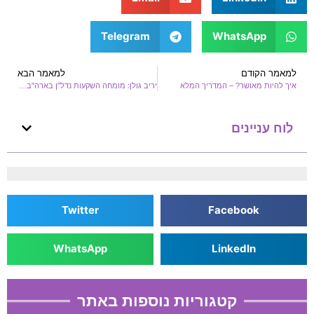
Telegram
WhatsApp
למאמר הקודם
למאמר הבא
איך להיות מאושר? – המדריך המלא
יריב גולן: מומחה השקעות נדל"ן בארה"ב ומודל למצוינות עסקית
לוח עניינים
Twitter
Facebook
WhatsApp
LinkedIn
קטגוריות נוספות באתר