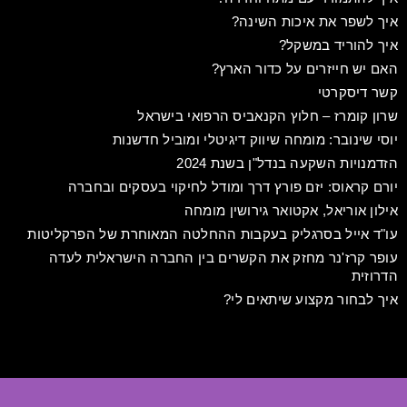
איך לשפר את איכות השינה?
איך להוריד במשקל?
האם יש חייזרים על כדור הארץ?
קשר דיסקרטי
שרון קומרז – חלוץ הקנאביס הרפואי בישראל
יוסי שינובר: מומחה שיווק דיגיטלי ומוביל חדשנות
הזדמנויות השקעה בנדל"ן בשנת 2024
יורם קראוס: יזם פורץ דרך ומודל לחיקוי בעסקים ובחברה
אילון אוריאל, אקטואר גירושין מומחה
עו"ד אייל בסרגליק בעקבות ההחלטה המאוחרת של הפרקליטות
עופר קרז'נר מחזק את הקשרים בין החברה הישראלית לעדה
הדרוזית
איך לבחור מקצוע שיתאים לי?