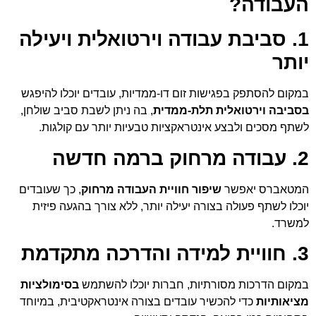
העבודה?
1. סביבת עבודה וירטואלית ויעילה
יותר
במקום להסתפק בפגישות זום דו-ממדיות, עובדים יוכלו להיפגש
בסביבה וירטואלית תלת-ממדית
, בה ניתן לשבת סביב שולחן,
לשתף מסכים ולבצע אינטראקציות טבעיות יותר עם קולגות.
2. עבודה מרחוק ברמה חדשה
המטאברס יאפשר
שיפור חוויית העבודה מרחוק
, כך שעובדים
יוכלו לשתף פעולה בצורה יעילה יותר, ללא צורך בהגעה פיזית
למשרד.
3. חוויית למידה והדרכה מתקדמת
במקום הדרכות מסורתיות, חברות יוכלו להשתמש
בסימולציות
מציאותיות
כדי להכשיר עובדים בצורה אינטראקטיבית, במיוחד